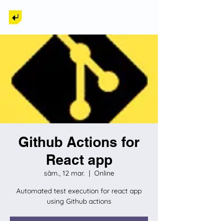
Back to Tech
Github Actions for
React app
sâm., 12 mar.
  |  
Online
Automated test execution for react app
using Github actions