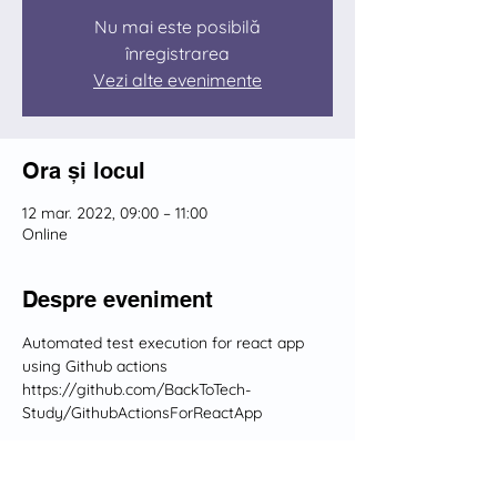
Nu mai este posibilă
înregistrarea
Vezi alte evenimente
Ora și locul
12 mar. 2022, 09:00 – 11:00
Online
Despre eveniment
Automated test execution for react app 
using Github actions
https://github.com/BackToTech-
Study/GithubActionsForReactApp
Distribuie evenimentul