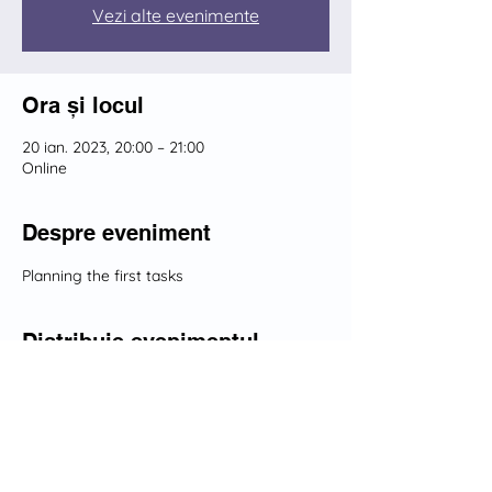
Vezi alte evenimente
Ora și locul
20 ian. 2023, 20:00 – 21:00
Online
Despre eveniment
Planning the first tasks
Distribuie evenimentul
Dezvoltăm împreună o