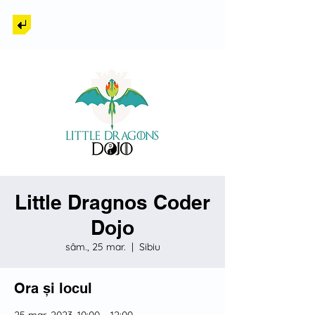
Back to Tech
Little Dragnos Coder
Dojo
sâm., 25 mar.
  |  
Sibiu
Ora și locul