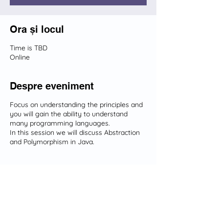
Ora și locul
Time is TBD
Online
Despre eveniment
Focus on understanding the principles and
you will gain the ability to understand
many programming languages.
In this session we will discuss Abstraction
and Polymorphism in Java.
Distribuie evenimentul