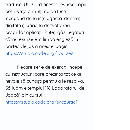
traduse. Utilizând aceste resurse copii 
pot învăța o mulțime de lucruri 
începând de la înțelegerea identității 
digitale și până la dezvoltarea 
propriilor aplicații. Puteți găsi legături 
către resursele în limba engleză în 
partea de jos a acestei pagini: 
https://studio.code.org/courses
Fiecare serie de exerciții începe 
cu instrucțiuni care prezintă tot ce ai 
nevoie să cunoști pentru a le rezolva. 
Să luăm exemplul “16 Laboratorul de 
Joacă” din cursul 1: 
https://studio.code.org/s/course1