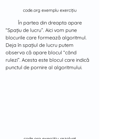
code.org exemplu exercițiu
În partea din dreapta apare 
“Spațiu de lucru”. Aici vom pune 
blocurile care formează algoritmul. 
Deja în spațiul de lucru putem 
observa că apare blocul “când 
rulezi”. Acesta este blocul care indică 
punctul de pornire al algoritmului.
code.org exercițiu rezolvat