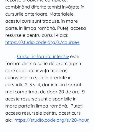
combinând diferite tehnici învățate în 
cursurile anterioare. Materialele 
acestui curs sunt traduse, în mare 
parte, în limba română. Puteți accesa 
resursele pentru cursul 4 aici: 
https://studio.code.org/s/course4
Cursul în format intensiv
 este 
format dintr-o serie de exerciții prin 
care copii pot învăța aceleași 
cunoștințe ca și cele predate în 
cursurile 2, 3 și 4, dar într-un format 
mai comprimat de doar 20 de ore. Și 
aceste resurse sunt disponibile în 
mare parte în limba română.  Puteți 
accesa resursele pentru acest curs 
aici: 
https://studio.code.org/s/20-hour