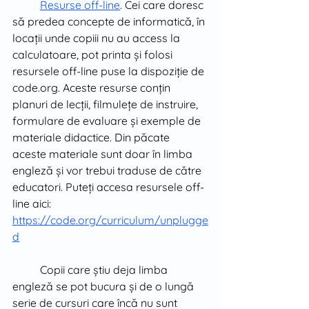
Resurse off-line
. Cei care doresc 
să predea concepte de informatică, în 
locații unde copiii nu au access la 
calculatoare, pot printa și folosi 
resursele off-line puse la dispoziție de 
code.org. Aceste resurse conțin 
planuri de lecții, filmulețe de instruire, 
formulare de evaluare și exemple de 
materiale didactice. Din păcate 
aceste materiale sunt doar în limba 
engleză și vor trebui traduse de către 
educatori. Puteți accesa resursele off-
line aici: 
https://code.org/curriculum/unplugge
d
Copii care știu deja limba 
engleză se pot bucura și de o lungă 
serie de cursuri care încă nu sunt 