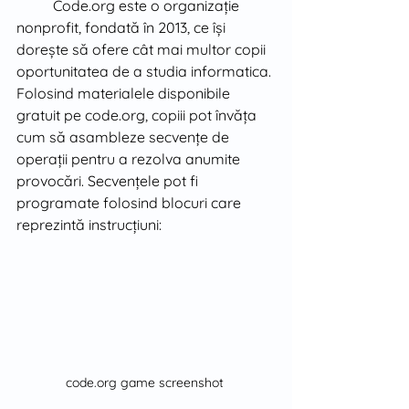
Code.org este o organizație 
nonprofit, fondată în 2013, ce își 
dorește să ofere cât mai multor copii 
oportunitatea de a studia informatica. 
Folosind materialele disponibile 
gratuit pe code.org, copiii pot învăța 
cum să asambleze secvențe de 
operații pentru a rezolva anumite 
provocări. Secvențele pot fi 
programate folosind blocuri care 
reprezintă instrucțiuni:
code.org game screenshot 