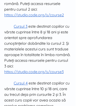
română. Puteți accesa resursele 
pentru cursul 2 aici: 
https://studio.code.org/s/course2
Cursul 3
 este destinat copiilor cu 
vârste cuprinse între 8 și 18 ani și este 
orientat spre aprofundarea 
cunoștințelor dobândite la cursul 2. Și 
materialele acestui curs sunt traduse 
aproape în totalitate în limba română. 
Puteți accesa resursele pentru cursul 
3 aici: 
https://studio.code.org/s/course3
Cursul 4
 este destinat copiilor cu 
vârste cuprinse între 10 și 18 ani, care 
au trecut deja prin cursurile 2 și 3. În 
acest curs copiii vor avea ocazia să 
rezolve probleme complexe, 