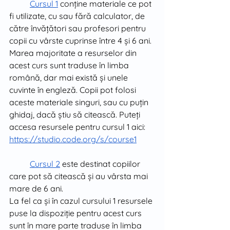
Cursul 1
 conține materiale ce pot 
fi utilizate, cu sau fără calculator, de 
către învățători sau profesori pentru 
copii cu vârste cuprinse între 4 și 6 ani. 
Marea majoritate a resurselor din 
acest curs sunt traduse în limba 
română, dar mai există și unele 
cuvinte în engleză. Copii pot folosi 
aceste materiale singuri, sau cu puțin 
ghidaj, dacă știu să citească. Puteți 
accesa resursele pentru cursul 1 aici: 
https://studio.code.org/s/course1
Cursul 2
 este destinat copiilor 
care pot să citească și au vârsta mai 
mare de 6 ani.
La fel ca și în cazul cursului 1 resursele 
puse la dispoziție pentru acest curs 
sunt în mare parte traduse în limba 