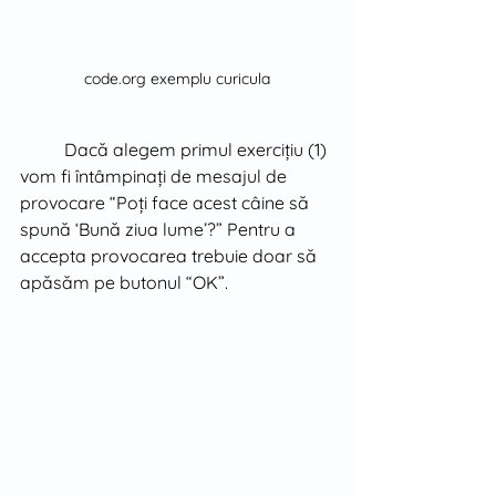
code.org exemplu curicula
Dacă alegem primul exercițiu (1) 
vom fi întâmpinați de mesajul de 
provocare “Poți face acest câine să 
spună ‘Bună ziua lume’?” Pentru a 
accepta provocarea trebuie doar să 
apăsăm pe butonul “OK”.