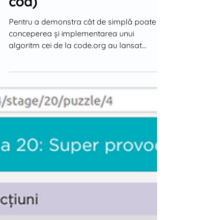
cod)
Pentru a demonstra cât de simplă poate fi
conceperea și implementarea unui
algoritm cei de la code.org au lansat
evenimentele Hour of Code