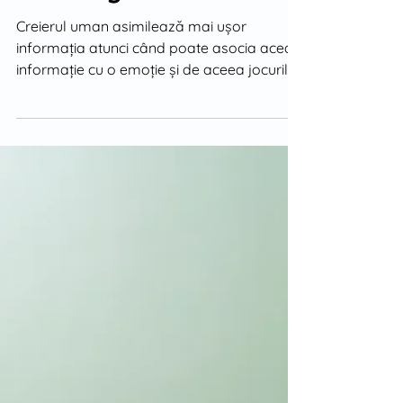
Activități pentru copii -
code.org
Creierul uman asimilează mai ușor
informația atunci când poate asocia acea
informație cu o emoție și de aceea jocurile
educative pot avea...