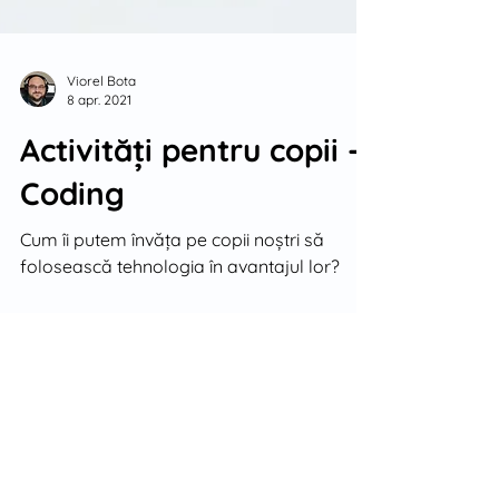
Viorel Bota
8 apr. 2021
Activități pentru copii -
Coding
Cum îi putem învăța pe copii noștri să
folosească tehnologia în avantajul lor?