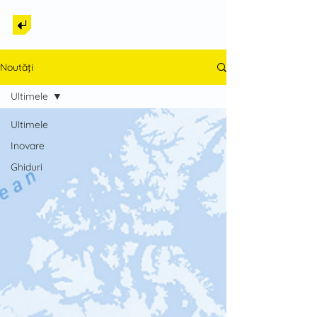
Back to Tech
Noutăți
Ultimele
Ultimele
Inovare
Ghiduri