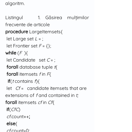
algoritm. 
Listingul   1. Găsirea mulţimilor 
frecvente de articole
procedure
 LargeItemsets{
 let Large set 
L
 = ;
 let Frontier set 
F
 = {};
while 
(
F
  ){
 let Candidate   set 
C
 = ;
forall 
database tuple 
t
{
forall 
itemsets 
f
 in 
F
{
if
(
t
 contains 
f
){
 let   
Cf
 =   candidate itemsets that are 
extensions of 
f
 and contained in 
t;
forall
 itemsets 
cf
 in 
Cf
{
if
(
CfC
)
cf
.count++
;
else
{
cf
.count=0;