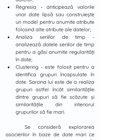
Regresia - anticipează valorile 
unor date lipsă sau construieşte 
un model pentru anumite atribute 
folosind alte atribute ale datelor;
Analiza seriilor de timp - 
analizează datele seriilor de timp 
pentru a găsi anumite regularităţi 
în date;
Clustering - este folosit pentru a 
identifica grupuri încapsulate în 
date. Sarcina lui este de a realiza 
grupuri astfel încât similarităţile 
dintre grupuri să fie scăzute şi 
similarităţile din interiorul 
grupurilor să fie mari.
	Se consideră explorarea 
asocierilor în baze de date mari ce 