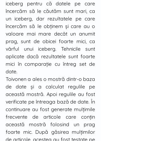
iceberg pentru că datele pe care 
încercăm să le căutăm sunt mari, ca 
un iceberg, dar rezultatele pe care 
încercăm să le obţinem şi care au o 
valoare mai mare decât un anumit 
prag, sunt de obicei foarte mici, ca 
vârful unui iceberg. Tehnicile sunt 
aplicate dacă rezultatele sunt foarte 
mici în comparaţie cu întreg set de 
date.
Toivonen a ales o mostră dintr-o baza 
de date şi a calculat regulile pe 
această mostră. Apoi regulile au fost 
verificate pe întreaga bază de date. În 
continuare au fost generate mulţimile 
frecvente de articole care conţin 
această mostră folosind un prag 
foarte mic. După găsirea mulţimilor 
de articole, acestea au fost testate pe 