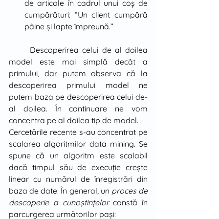
de articole în cadrul unui coş de 
cumpărături: “Un client cumpără 
pâine şi lapte împreună.”
	Descoperirea celui de al doilea 
model este mai simplă decât a 
primului, dar putem observa că la 
descoperirea primului model ne 
putem baza pe descoperirea celui de-
al doilea. În continuare ne vom 
concentra pe al doilea tip de model. 
Cercetările recente s-au concentrat pe 
scalarea algoritmilor data mining. Se 
spune că un algoritm este scalabil 
dacă timpul său de execuţie creşte 
linear cu numărul de înregistrări din 
baza de date. În general, un 
proces de 
descoperie a cunoştinţelor 
constă în 
parcurgerea următorilor paşi: